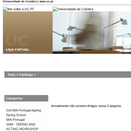
Universidade de Coimbra | www.uc.pt
Topo
»
Catálogo
»
Categorias
Actualmente não existem Artigos nesta Categoria.
2nd MIA-Portugal Ageing
Spring School
MIA-Portugal
SAW - SEEING AND
ACTING WORKSHOP