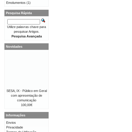
Emolumentos
(1)
Pesquisa Rápida
Utilize palavras chave para
pesquisar Artigos.
Pesquisa Avançada
Novidades
SESA, IX - Público em Geral
com apresentação de
comunicação
100,00€
Informações
Envios
Privacidade