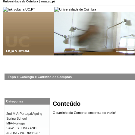
Universidade de Coimbra | www.uc.pt
Topo
»
Catálogo
»
Carrinho de Compras
Categorias
Conteúdo
O carrinho de Compras encontra-se vazio!
2nd MIA-Portugal Ageing
Spring School
MIA-Portugal
SAW - SEEING AND
ACTING WORKSHOP