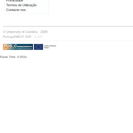
Privacidade
Termos de Utilização
Contacte-nos
© University of Coimbra · 2009
·
Portugal/WEST GMT
S:147
Parse Time: 0.052s