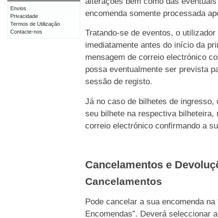
alterações bem como das eventuais 
Envios
encomenda somente processada após 
Privacidade
Termos de Utilização
Tratando-se de eventos, o utilizado
Contacte-nos
imediatamente antes do início da p
mensagem de correio electrónico c
possa eventualmente ser prevista pa
sessão de registo.
Já no caso de bilhetes de ingresso,
seu bilhete na respectiva bilhetei
correio electrónico confirmando a s
Cancelamentos e Devolu
Cancelamentos
Pode cancelar a sua encomenda na 
Encomendas”. Deverá seleccionar a