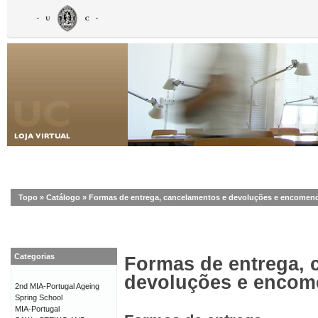
Topo
»
Catálogo
»
Formas de entrega, cancelamentos e devoluções e encomen
Categorias
Formas de entrega, 
devoluções e enco
2nd MIA-Portugal Ageing
Spring School
MIA-Portugal