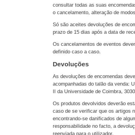
consultar todas as suas encomendas
o cancelamento, alteração de modo
Só são aceites devoluções de enco
prazo de 15 dias após a data de rece
Os cancelamentos de eventos devem 
definido caso a caso.
Devoluções
As devoluções de encomendas dever
acompanhadas do talão da venda: Un
II da Universidade de Coimbra, 303
Os produtos devolvidos deverão esta
caso de se verificar que os artigos 
encontrando-se danificados de algu
responsabilidade no facto, a devolu
reenviada para o utilizador.