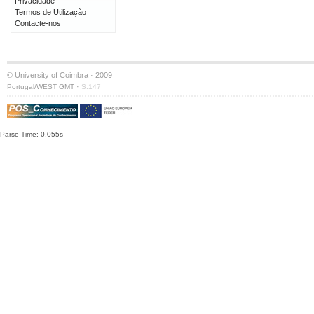
Privacidade
Termos de Utilização
Contacte-nos
© University of Coimbra · 2009
·
Portugal/WEST GMT
S:147
Parse Time: 0.055s