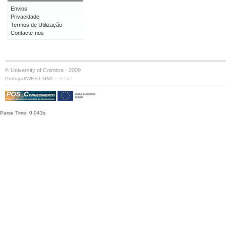
Envios
Privacidade
Termos de Utilização
Contacte-nos
© University of Coimbra · 2009
·
Portugal/WEST GMT
S:147
Parse Time: 0.043s