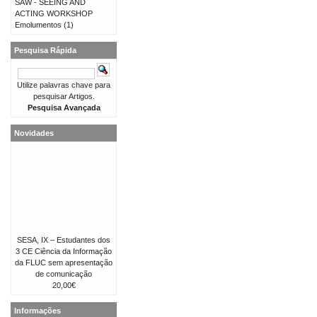
SAW - SEEING AND
ACTING WORKSHOP
Emolumentos
(1)
Pesquisa Rápida
Utilize palavras chave para
pesquisar Artigos.
Pesquisa Avançada
Novidades
SESA, IX – Estudantes dos
3 CE Ciência da Informação
da FLUC sem apresentação
de comunicação
20,00€
Informações