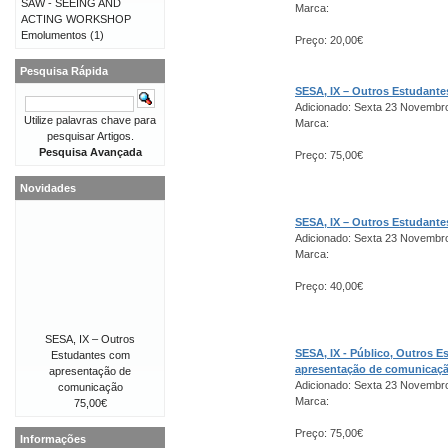
SAW - SEEING AND
Marca:
ACTING WORKSHOP
Emolumentos
(1)
Preço: 20,00€
Pesquisa Rápida
SESA, IX – Outros Estudant
Adicionado: Sexta 23 Novembr
Utilize palavras chave para
Marca:
pesquisar Artigos.
Pesquisa Avançada
Preço: 75,00€
Novidades
SESA, IX – Outros Estudant
Adicionado: Sexta 23 Novembr
Marca:
Preço: 40,00€
SESA, IX – Outros
SESA, IX - Público, Outros 
Estudantes com
apresentação de comunicaç
apresentação de
Adicionado: Sexta 23 Novembr
comunicação
Marca:
75,00€
Preço: 75,00€
Informações