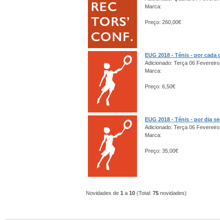
Marca:
Preço: 260,00€
EUG 2018 - Ténis - por cada 
Adicionado: Terça 06 Fevereiro
Marca:
Preço: 6,50€
EUG 2018 - Ténis - por dia s
Adicionado: Terça 06 Fevereiro
Marca:
Preço: 35,00€
Novidades de
1
a
10
(Total:
75
novidades)