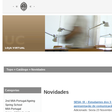
Topo
»
Catálogo
»
Novidades
Categorias
Novidades
2nd MIA-Portugal Ageing
SESA, IX – Estudantes dos 3
Spring School
apresentação de comunicaç
MIA-Portugal
Adicionado: Sexta 23 Novembr