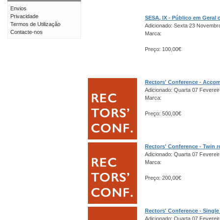
Envios
Privacidade
SESA, IX - Público em Gera
Termos de Utilização
Adicionado: Sexta 23 Novembr
Contacte-nos
Marca:
Preço: 100,00€
Rectors' Conference - Acco
Adicionado: Quarta 07 Fevereir
Marca:
Preço: 500,00€
Rectors' Conference - Twin 
Adicionado: Quarta 07 Fevereir
Marca:
Preço: 200,00€
Rectors' Conference - Singl
Adicionado: Quarta 07 Fevereir