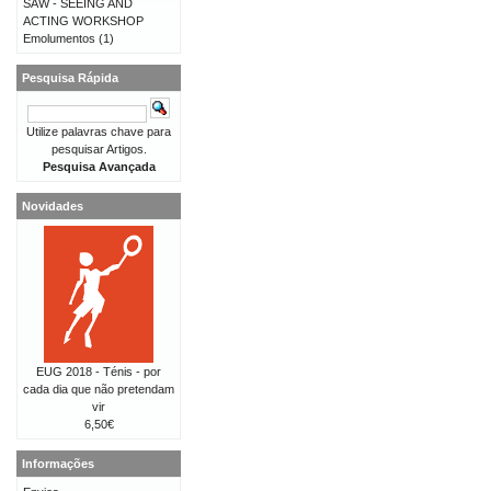
SAW - SEEING AND
ACTING WORKSHOP
Emolumentos
(1)
Pesquisa Rápida
Utilize palavras chave para
pesquisar Artigos.
Pesquisa Avançada
Novidades
EUG 2018 - Ténis - por
cada dia que não pretendam
vir
6,50€
Informações