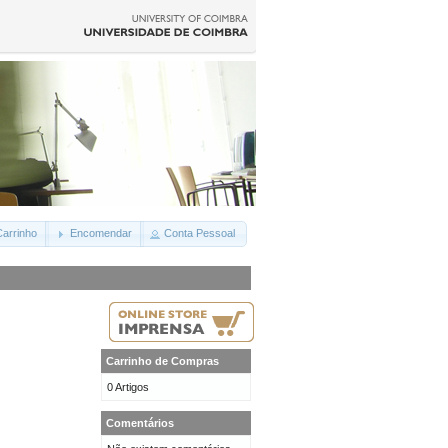
arrinho
Encomendar
Conta Pessoal
Carrinho de Compras
0 Artigos
Comentários