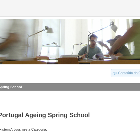
Conteúdo do C
Spring School
Portugal Ageing Spring School
istem Artigos nesta Categoria.