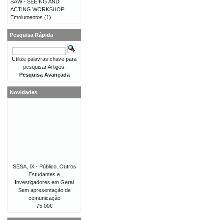
SAW - SEEING AND
ACTING WORKSHOP
Emolumentos
(1)
Pesquisa Rápida
Utilize palavras chave para
pesquisar Artigos.
Pesquisa Avançada
Novidades
SESA, IX - Público, Outros
Estudantes e
Investigadores em Geral
Sem apresentação de
comunicação
75,00€