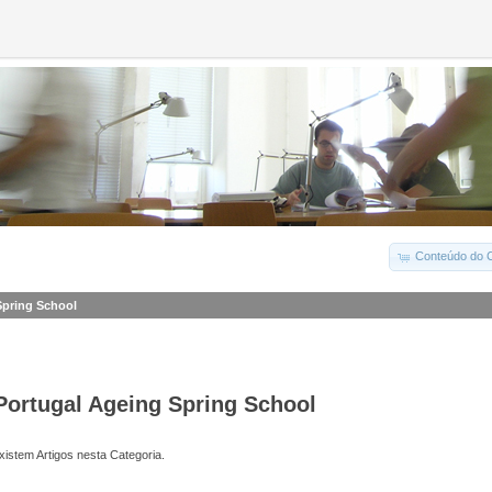
Conteúdo do C
Spring School
Portugal Ageing Spring School
istem Artigos nesta Categoria.