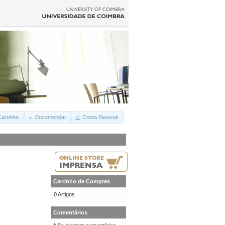
arrinho
Encomendar
Conta Pessoal
Carrinho de Compras
0 Artigos
Comentários