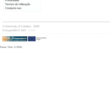
Privacidade
Termos de Utilização
Contacte-nos
© University of Coimbra · 2009
·
Portugal/WEST GMT
S:147
Parse Time: 0.058s