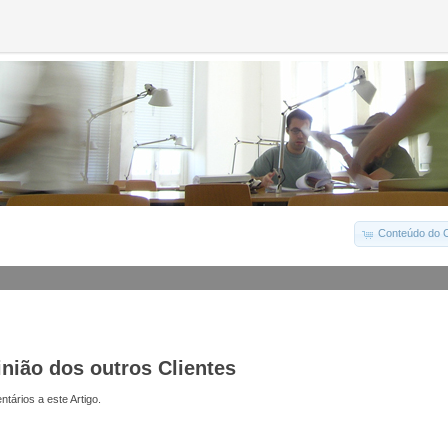
Conteúdo do C
inião dos outros Clientes
tários a este Artigo.