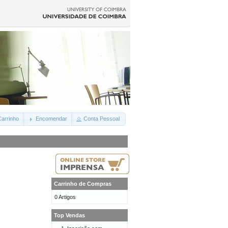
arrinho
Encomendar
Conta Pessoal
Carrinho de Compras
0 Artigos
Top Vendas