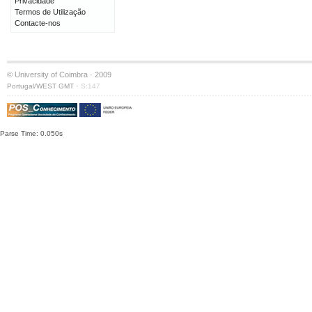
Privacidade
Termos de Utilização
Contacte-nos
© University of Coimbra · 2009
·
Portugal/WEST GMT
S:147
Parse Time: 0.050s