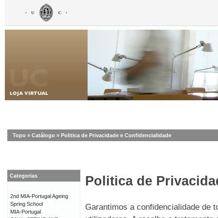
Topo
»
Catálogo
»
Politica de Privacidade e Confidencialidade
Categorias
Politica de Privacid
2nd MIA-Portugal Ageing
Spring School
Garantimos a confidencialidade de 
MIA-Portugal