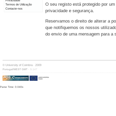
Privacidade
O seu registo está protegido por um
Termos de Utilização
Contacte-nos
privacidade e segurança.
Reservamos o direito de alterar a po
que notifiquemos os nossos utilizad
do envio de uma mensagem para a su
© University of Coimbra · 2009
·
Portugal/WEST GMT
S:147
Parse Time: 0.040s