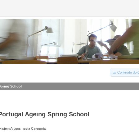
Conteúdo do C
Spring School
Portugal Ageing Spring School
istem Artigos nesta Categoria.