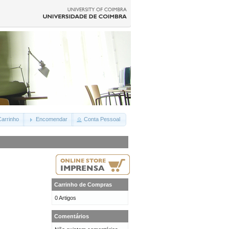
arrinho
Encomendar
Conta Pessoal
Carrinho de Compras
0 Artigos
Comentários