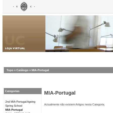
Topo
»
Catálogo
»
MIA-Portugal
Categorias
MIA-Portugal
2nd MIA-Portugal Ageing
Actualmente não existem Artigos nesta Categoria.
Spring School
MIA-Portugal