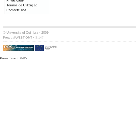
Privacidade
Termos de Utilização
Contacte-nos
© University of Coimbra · 2009
·
Portugal/WEST GMT
S:147
Parse Time: 0.042s