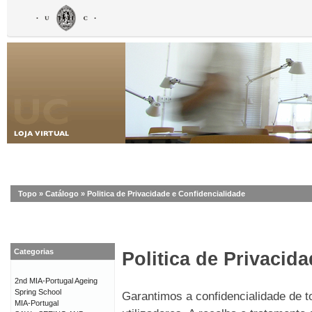
Topo
»
Catálogo
»
Politica de Privacidade e Confidencialidade
Categorias
Politica de Privacid
2nd MIA-Portugal Ageing
Spring School
Garantimos a confidencialidade de 
MIA-Portugal