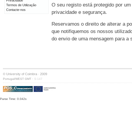
Privacidade
O seu registo está protegido por um
Termos de Utilização
Contacte-nos
privacidade e segurança.
Reservamos o direito de alterar a po
que notifiquemos os nossos utilizad
do envio de uma mensagem para a su
© University of Coimbra · 2009
·
Portugal/WEST GMT
S:147
Parse Time: 0.042s