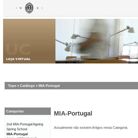
Topo
»
Catálogo
»
MIA-Portugal
Categorias
MIA-Portugal
2nd MIA-Portugal Ageing
Actualmente não existem Artigos nesta Categoria.
Spring School
MIA-Portugal