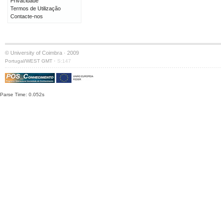
Privacidade
Termos de Utilização
Contacte-nos
© University of Coimbra · 2009
·
Portugal/WEST GMT
S:147
Parse Time: 0.052s