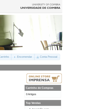
arrinho
Encomendar
Conta Pessoal
Carrinho de Compras
0 Artigos
Top Vendas