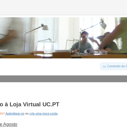
Conteúdo do C
 à Loja Virtual UC.PT
nte!
Autentique-se
ou
crie uma nova conta
e Agosto