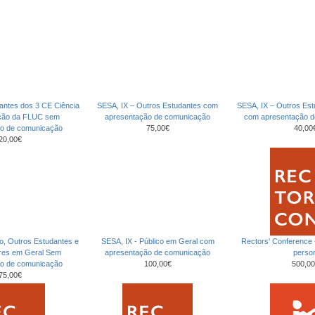
antes dos 3 CE Ciência
SESA, IX – Outros Estudantes com
SESA, IX – Outros Es
ção da FLUC sem
apresentação de comunicação
com apresentação 
ão de comunicação
75,00€
40,00
20,00€
co, Outros Estudantes e
SESA, IX - Público em Geral com
Rectors' Conference
ores em Geral Sem
apresentação de comunicação
perso
ão de comunicação
100,00€
500,00
75,00€