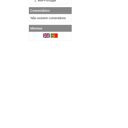
MIA-Portugal
Comentários
Não existem comentários
Idiomas