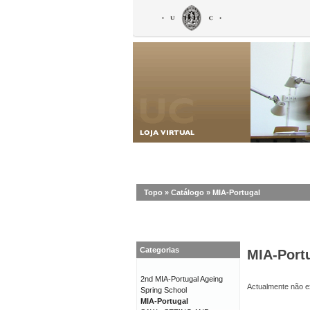
Topo
»
Catálogo
»
MIA-Portugal
Categorias
MIA-Port
2nd MIA-Portugal Ageing
Actualmente não ex
Spring School
MIA-Portugal