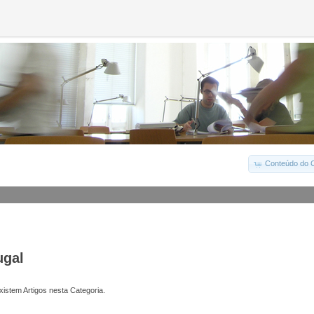
Conteúdo do C
ugal
istem Artigos nesta Categoria.