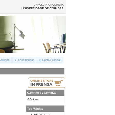
arrinho
Encomendar
Conta Pessoal
Carrinho de Compras
0 Artigos
Top Vendas