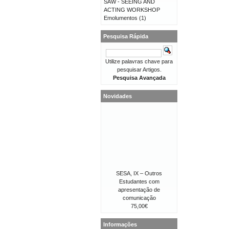
SAW - SEEING AND
ACTING WORKSHOP
Emolumentos
(1)
Pesquisa Rápida
Utilize palavras chave para
pesquisar Artigos.
Pesquisa Avançada
Novidades
SESA, IX – Outros
Estudantes com
apresentação de
comunicação
75,00€
Informações