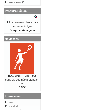
Emolumentos
(1)
Pesquisa Rápida
Utilize palavras chave para
pesquisar Artigos.
Pesquisa Avançada
Novidades
EUG 2018 - Ténis - por
cada dia que não pretendam
vir
6,50€
Informações
Envios
Privacidade