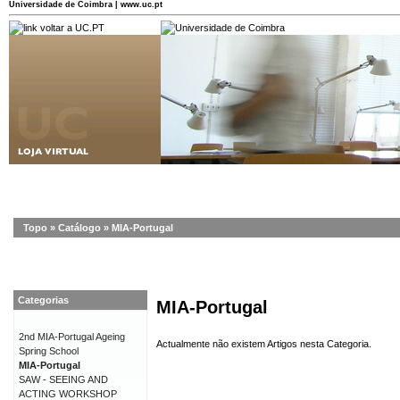
Universidade de Coimbra | www.uc.pt
Topo
»
Catálogo
»
MIA-Portugal
Categorias
MIA-Portugal
2nd MIA-Portugal Ageing
Actualmente não existem Artigos nesta Categoria.
Spring School
MIA-Portugal
SAW - SEEING AND
ACTING WORKSHOP