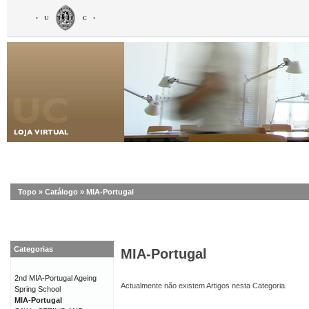
Topo
»
Catálogo
»
MIA-Portugal
Categorias
MIA-Portugal
2nd MIA-Portugal Ageing
Actualmente não existem Artigos nesta Categoria.
Spring School
MIA-Portugal