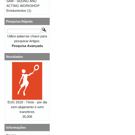
SAW - SEEING AND
ACTING WORKSHOP
Emolumentos
(1)
Pesquisa Rápida
Utilize palavras chave para
pesquisar Artigos.
Pesquisa Avançada
Novidades
EUG 2018 - Ténis - por dia
sem alojamento e sem
transferes
35,00€
Informações