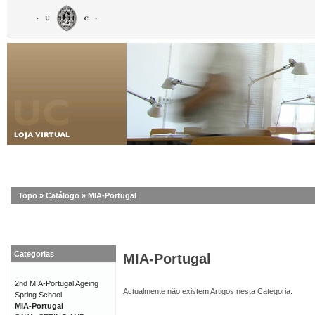
Topo
»
Catálogo
»
MIA-Portugal
Categorias
MIA-Portugal
2nd MIA-Portugal Ageing
Actualmente não existem Artigos nesta Categoria.
Spring School
MIA-Portugal