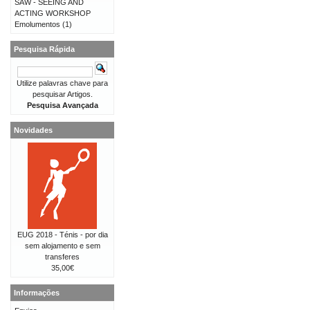
SAW - SEEING AND
ACTING WORKSHOP
Emolumentos
(1)
Pesquisa Rápida
Utilize palavras chave para
pesquisar Artigos.
Pesquisa Avançada
Novidades
EUG 2018 - Ténis - por dia
sem alojamento e sem
transferes
35,00€
Informações