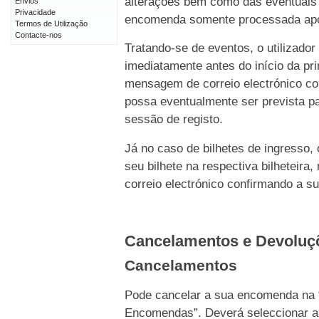
alterações bem como das eventuais 
Envios
Privacidade
encomenda somente processada após 
Termos de Utilização
Contacte-nos
Tratando-se de eventos, o utilizado
imediatamente antes do início da p
mensagem de correio electrónico c
possa eventualmente ser prevista pa
sessão de registo.
Já no caso de bilhetes de ingresso,
seu bilhete na respectiva bilhetei
correio electrónico confirmando a s
Cancelamentos e Devolu
Cancelamentos
Pode cancelar a sua encomenda na 
Encomendas”. Deverá seleccionar a