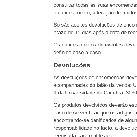
consultar todas as suas encomendas
o cancelamento, alteração de modo
Só são aceites devoluções de enco
prazo de 15 dias após a data de rece
Os cancelamentos de eventos devem 
definido caso a caso.
Devoluções
As devoluções de encomendas dever
acompanhadas do talão da venda: Un
II da Universidade de Coimbra, 303
Os produtos devolvidos deverão esta
caso de se verificar que os artigos 
encontrando-se danificados de algu
responsabilidade no facto, a devolu
reenviada para o utilizador.