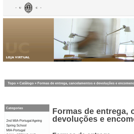
Topo
»
Catálogo
»
Formas de entrega, cancelamentos e devoluções e encomen
Categorias
Formas de entrega, 
devoluções e enco
2nd MIA-Portugal Ageing
Spring School
MIA-Portugal