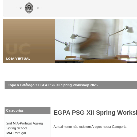
Topo
»
Catálogo
»
EGPA PSG XII Spring Workshop 2025
Categorias
EGPA PSG XII Spring Works
2nd MIA-Portugal Ageing
Actualmente não existem Artigos nesta Categoria.
Spring School
MIA-Portugal