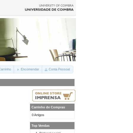
arrinho
Encomendar
Conta Pessoal
Carrinho de Compras
0 Artigos
Top Vendas