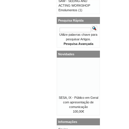
SAW - SEEING AND
ACTING WORKSHOP
Emolumentos
(1)
Pesquisa Rápida
Utilize palavras chave para
pesquisar Artigos.
Pesquisa Avançada
Novidades
SESA, IX - Público em Geral
com apresentação de
comunicação
100,00€
Informações