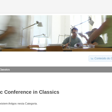
Conteúdo do C
Classics
ic Conference in Classics
istem Artigos nesta Categoria.