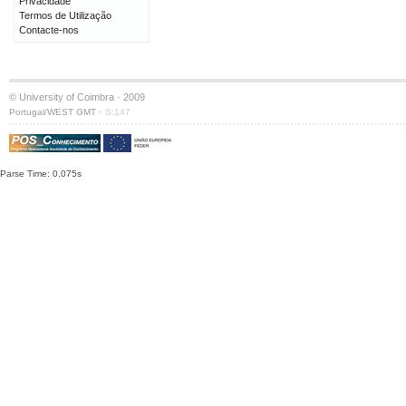
Privacidade
Termos de Utilização
Contacte-nos
© University of Coimbra · 2009
·
Portugal/WEST GMT
S:147
Parse Time: 0.075s