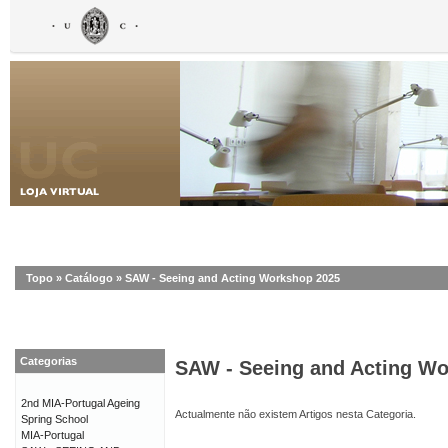
Topo
»
Catálogo
»
SAW - Seeing and Acting Workshop 2025
Categorias
SAW - Seeing and Acting W
2nd MIA-Portugal Ageing
Actualmente não existem Artigos nesta Categoria.
Spring School
MIA-Portugal