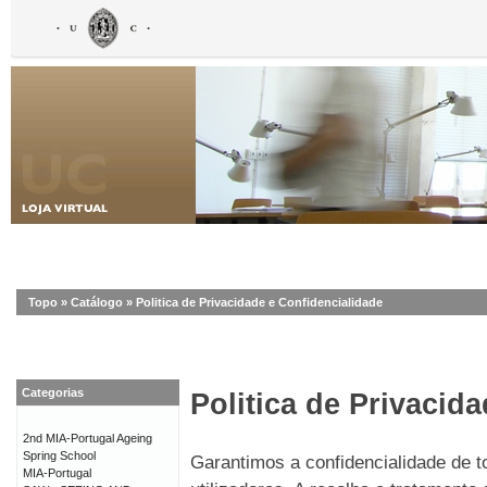
Topo
»
Catálogo
»
Politica de Privacidade e Confidencialidade
Categorias
Politica de Privacid
2nd MIA-Portugal Ageing
Spring School
Garantimos a confidencialidade de 
MIA-Portugal