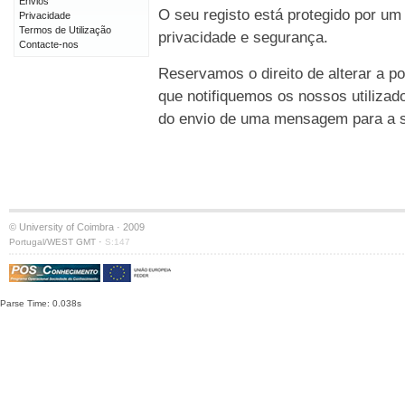
Envios
O seu registo está protegido por um
Privacidade
Termos de Utilização
privacidade e segurança.
Contacte-nos
Reservamos o direito de alterar a po
que notifiquemos os nossos utilizad
do envio de uma mensagem para a su
© University of Coimbra · 2009
·
Portugal/WEST GMT
S:147
Parse Time: 0.038s