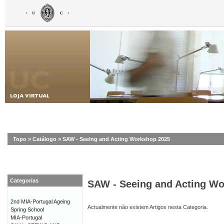
Topo
»
Catálogo
»
SAW - Seeing and Acting Workshop 2025
Categorias
SAW - Seeing and Acting W
2nd MIA-Portugal Ageing
Actualmente não existem Artigos nesta Categoria.
Spring School
MIA-Portugal