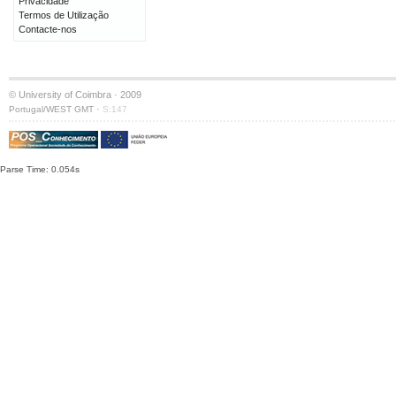
Privacidade
Termos de Utilização
Contacte-nos
© University of Coimbra · 2009
·
Portugal/WEST GMT
S:147
Parse Time: 0.054s