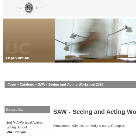
Topo
»
Catálogo
»
SAW - Seeing and Acting Workshop 2025
Categorias
SAW - Seeing and Acting W
2nd MIA-Portugal Ageing
Actualmente não existem Artigos nesta Categoria.
Spring School
MIA-Portugal