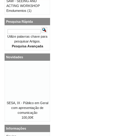
SAW - SEEING AND
ACTING WORKSHOP
Emolumentos
(1)
Pesquisa Rápida
Utilize palavras chave para
pesquisar Artigos.
Pesquisa Avançada
Novidades
SESA, IX - Público em Geral
com apresentação de
comunicação
100,00€
Informações