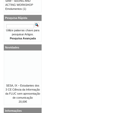
SAW - SEEING AND
ACTING WORKSHOP
Emolumentos
(1)
Pesquisa Rápida
Utilize palavras chave para
pesquisar Artigos.
Pesquisa Avançada
Novidades
SESA, IX – Estudantes dos
3 CE Ciência da Informação
da FLUC sem apresentação
de comunicação
20,00€
Informações