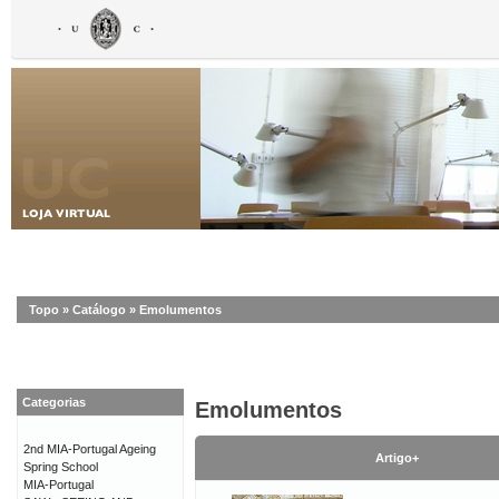
Topo
»
Catálogo
»
Emolumentos
Categorias
Emolumentos
2nd MIA-Portugal Ageing
Artigo+
Spring School
MIA-Portugal