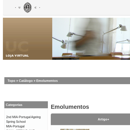
Topo
»
Catálogo
»
Emolumentos
Categorias
Emolumentos
2nd MIA-Portugal Ageing
Artigo+
Spring School
MIA-Portugal