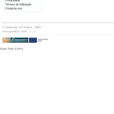
Privacidade
Termos de Utilização
Contacte-nos
© University of Coimbra · 2009
·
Portugal/WEST GMT
S:147
Parse Time: 0.047s