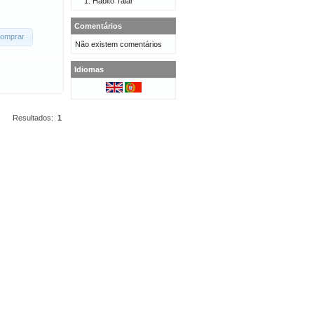
Hábito Talar
Comentários
omprar
Não existem comentários
Idiomas
Resultados:
1