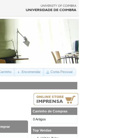
arrinho
Encomendar
Conta Pessoal
Carrinho de Compras
0 Artigos
mprar
Top Vendas