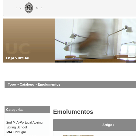
Topo
»
Catálogo
»
Emolumentos
Categorias
Emolumentos
2nd MIA-Portugal Ageing
Artigo+
Spring School
MIA-Portugal