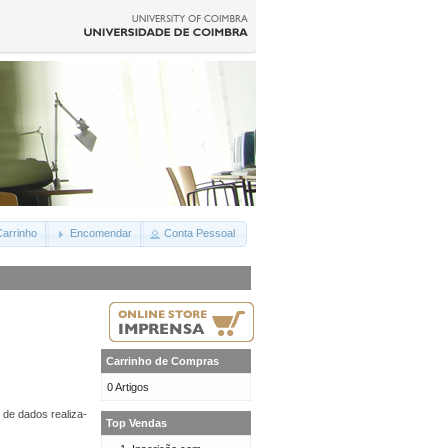
arrinho
Encomendar
Conta Pessoal
Carrinho de Compras
0 Artigos
 de dados realiza-
Top Vendas