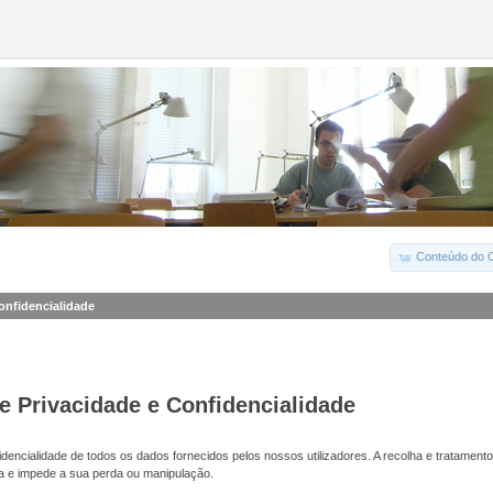
Conteúdo do C
Confidencialidade
de Privacidade e Confidencialidade
dencialidade de todos os dados fornecidos pelos nossos utilizadores. A recolha e tratamento
a e impede a sua perda ou manipulação.