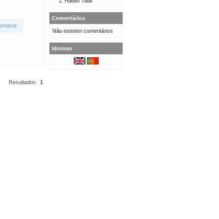
Hábito Talar
Comentários
omprar
Não existem comentários
Idiomas
Resultados:
1