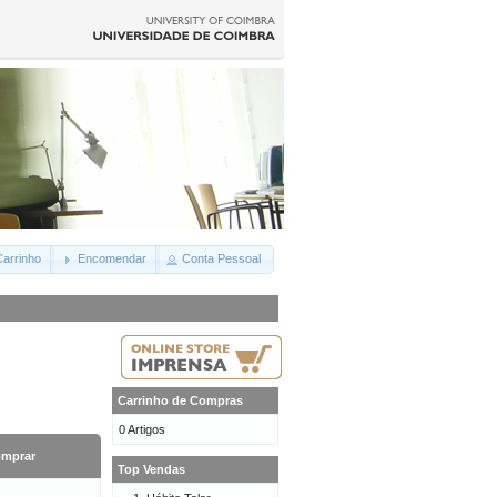
arrinho
Encomendar
Conta Pessoal
Carrinho de Compras
0 Artigos
mprar
Top Vendas