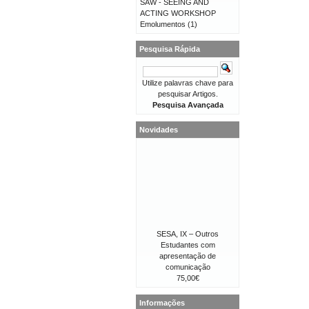
SAW - SEEING AND
ACTING WORKSHOP
Emolumentos
(1)
Pesquisa Rápida
Utilize palavras chave para
pesquisar Artigos.
Pesquisa Avançada
Novidades
SESA, IX – Outros
Estudantes com
apresentação de
comunicação
75,00€
Informações