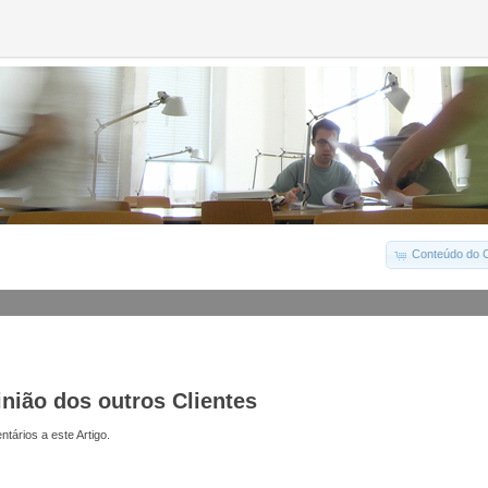
Conteúdo do C
inião dos outros Clientes
tários a este Artigo.