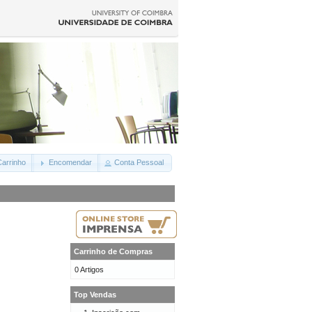
arrinho
Encomendar
Conta Pessoal
Carrinho de Compras
0 Artigos
Top Vendas