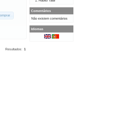
Hábito Talar
Comentários
omprar
Não existem comentários
Idiomas
Resultados:
1