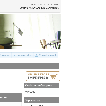
arrinho
Encomendar
Conta Pessoal
Carrinho de Compras
0 Artigos
mprar
Top Vendas