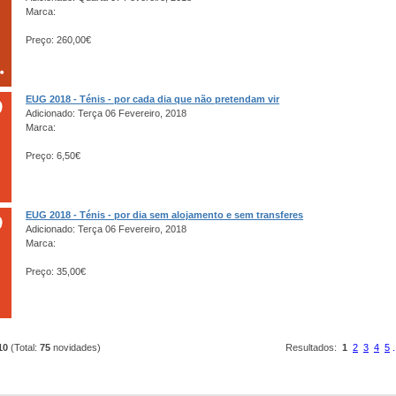
Marca:
Preço: 260,00€
EUG 2018 - Ténis - por cada dia que não pretendam vir
Adicionado: Terça 06 Fevereiro, 2018
Marca:
Preço: 6,50€
EUG 2018 - Ténis - por dia sem alojamento e sem transferes
Adicionado: Terça 06 Fevereiro, 2018
Marca:
Preço: 35,00€
10
(Total:
75
novidades)
Resultados:
1
2
3
4
5
.