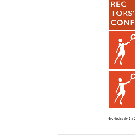
Novidades de
1
a