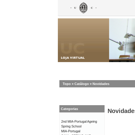
Topo
»
Catálogo
»
Novidades
Categorias
Novidade
2nd MIA-Portugal Ageing
Spring School
MIA-Portugal