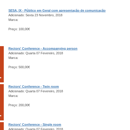
SESA, IX - Público em Geral com apresentação de comunicação
Adicionado: Sexta 23 Novembro, 2018
Marca:
Preço: 100,00€
Rectors' Conference - Accompanying person
Adicionado: Quarta 07 Fevereiro, 2018
Marca:
Preço: 500,00€
Rectors' Conference - Twin room
Adicionado: Quarta 07 Fevereiro, 2018
Marca:
Preço: 200,00€
Rectors' Conference - Single room
Adicionado: Quarta 07 Fevereiro, 2018