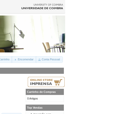
arrinho
Encomendar
Conta Pessoal
Carrinho de Compras
0 Artigos
Top Vendas