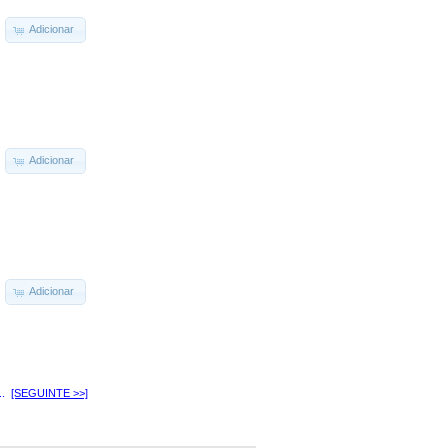
Adicionar
Adicionar
Adicionar
..
[SEGUINTE >>]