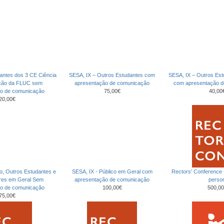
antes dos 3 CE Ciência
SESA, IX – Outros Estudantes com
SESA, IX – Outros Es
ção da FLUC sem
apresentação de comunicação
com apresentação 
ão de comunicação
75,00€
40,00
20,00€
co, Outros Estudantes e
SESA, IX - Público em Geral com
Rectors' Conference
ores em Geral Sem
apresentação de comunicação
perso
ão de comunicação
100,00€
500,00
75,00€