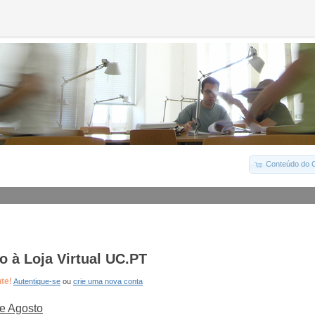
Conteúdo do C
 à Loja Virtual UC.PT
nte!
Autentique-se
ou
crie uma nova conta
e Agosto