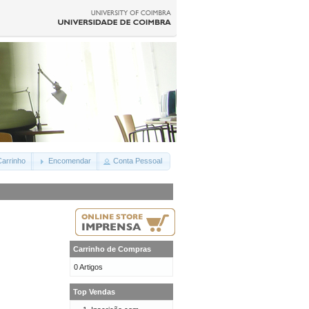
arrinho
Encomendar
Conta Pessoal
Carrinho de Compras
0 Artigos
Top Vendas