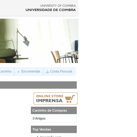
arrinho
Encomendar
Conta Pessoal
Carrinho de Compras
0 Artigos
Top Vendas