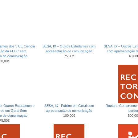
antes dos 3 CE Ciência
SESA, IX – Outros Estudantes com
SESA, IX – Outros Es
ção da FLUC sem
apresentação de comunicação
com apresentação 
ão de comunicação
75,00€
40,00
20,00€
co, Outros Estudantes e
SESA, IX - Público em Geral com
Rectors' Conference
ores em Geral Sem
apresentação de comunicação
perso
ão de comunicação
100,00€
500,00
75,00€