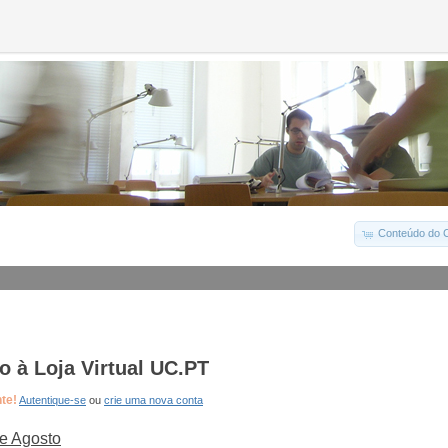
Conteúdo do C
 à Loja Virtual UC.PT
nte!
Autentique-se
ou
crie uma nova conta
e Agosto