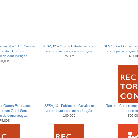
antes dos 3 CE Ciência
SESA, IX – Outros Estudantes com
SESA, IX – Outros Es
ção da FLUC sem
apresentação de comunicação
com apresentação 
ão de comunicação
75,00€
40,00
20,00€
co, Outros Estudantes e
SESA, IX - Público em Geral com
Rectors' Conference
ores em Geral Sem
apresentação de comunicação
perso
ão de comunicação
100,00€
500,00
75,00€