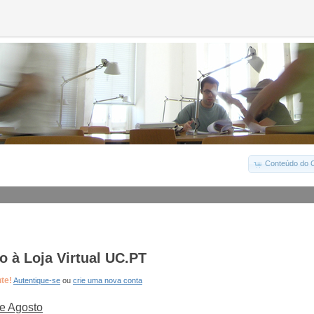
Conteúdo do C
 à Loja Virtual UC.PT
nte!
Autentique-se
ou
crie uma nova conta
e Agosto