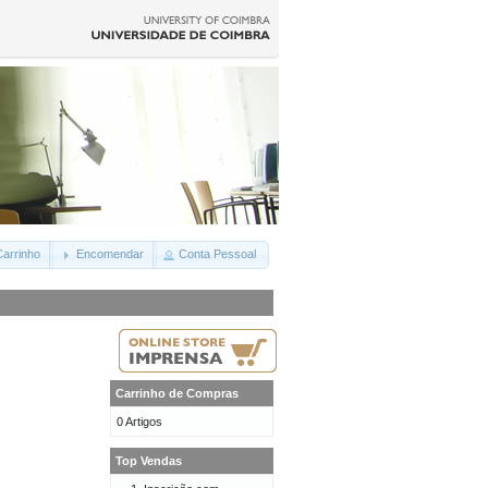
arrinho
Encomendar
Conta Pessoal
Carrinho de Compras
0 Artigos
Top Vendas