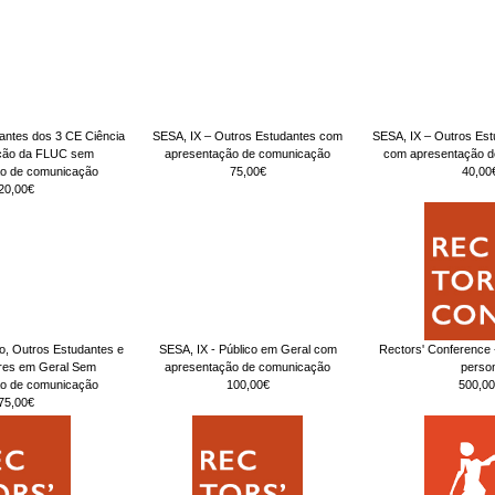
antes dos 3 CE Ciência
SESA, IX – Outros Estudantes com
SESA, IX – Outros Es
ção da FLUC sem
apresentação de comunicação
com apresentação 
ão de comunicação
75,00€
40,00
20,00€
co, Outros Estudantes e
SESA, IX - Público em Geral com
Rectors' Conference
ores em Geral Sem
apresentação de comunicação
perso
ão de comunicação
100,00€
500,00
75,00€