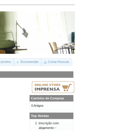
arrinho
Encomendar
Conta Pessoal
Carrinho de Compras
0 Artigos
Top Vendas
Inscrição com
alojamento –