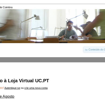
Conteúdo do C
 à Loja Virtual UC.PT
nte!
Autentique-se
ou
crie uma nova conta
e Agosto