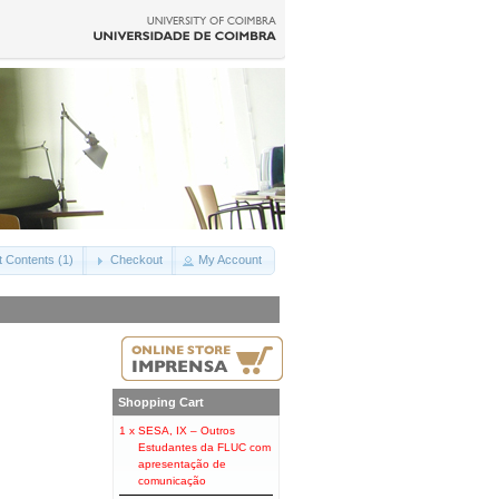
t Contents (1)
Checkout
My Account
Shopping Cart
1 x
SESA, IX – Outros
Estudantes da FLUC com
apresentação de
comunicação