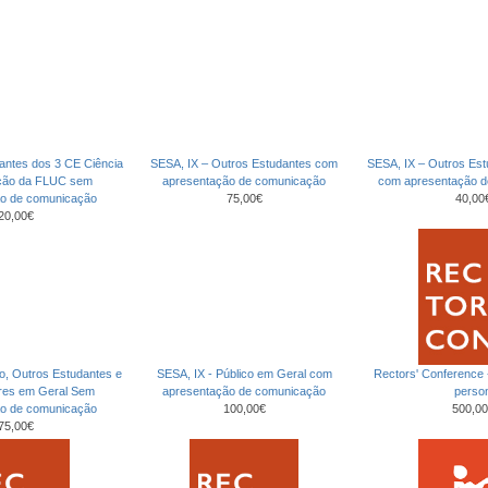
antes dos 3 CE Ciência
SESA, IX – Outros Estudantes com
SESA, IX – Outros Es
ção da FLUC sem
apresentação de comunicação
com apresentação 
ão de comunicação
75,00€
40,00
20,00€
co, Outros Estudantes e
SESA, IX - Público em Geral com
Rectors' Conference
ores em Geral Sem
apresentação de comunicação
perso
ão de comunicação
100,00€
500,00
75,00€