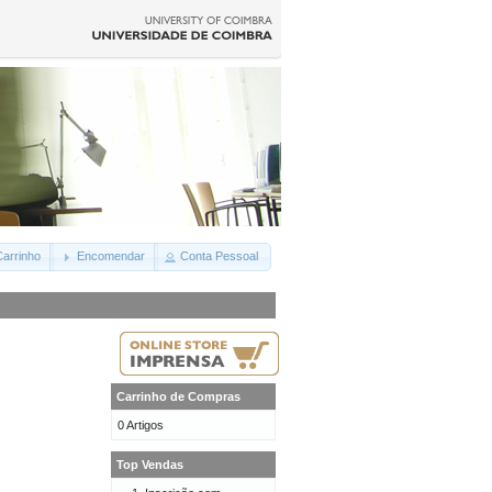
arrinho
Encomendar
Conta Pessoal
Carrinho de Compras
0 Artigos
Top Vendas