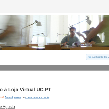
Conteúdo do C
 à Loja Virtual UC.PT
nte!
Autentique-se
ou
crie uma nova conta
e Agosto