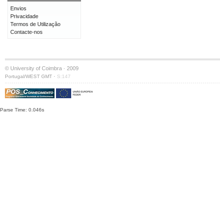
Envios
Privacidade
Termos de Utilização
Contacte-nos
© University of Coimbra · 2009
·
Portugal/WEST GMT
S:147
Parse Time: 0.046s