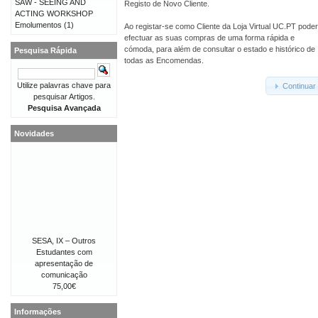
SAW - SEEING AND
Registo de Novo Cliente.
ACTING WORKSHOP
Emolumentos
(1)
Ao registar-se como Cliente da Loja Virtual UC.PT pode
efectuar as suas compras de uma forma rápida e
cómoda, para além de consultar o estado e histórico de
Pesquisa Rápida
todas as Encomendas.
Utilize palavras chave para
Continuar
pesquisar Artigos.
Pesquisa Avançada
Novidades
SESA, IX – Outros
Estudantes com
apresentação de
comunicação
75,00€
Informações