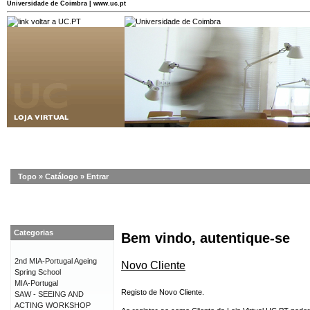
Universidade de Coimbra | www.uc.pt
Topo
»
Catálogo
»
Entrar
Categorias
Bem vindo, autentique-se
2nd MIA-Portugal Ageing
Novo Cliente
Spring School
MIA-Portugal
Registo de Novo Cliente.
SAW - SEEING AND
ACTING WORKSHOP