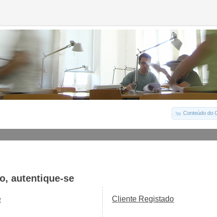
Conteúdo do C
o, autentique-se
e
Cliente Registado