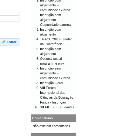
Inscrição com
alojamento –
comunidade externa
Inscrição com
alojamento -
Comunidade externa
Inscrição com
alojamento
TRACE 2023 - Jantar
Entrar
da Conferência
Inscrição sem
alojamento
Optional social
programme only
Inscrição sem
alojamento –
comunidade externa
Inscrição Geral
VIII Fórum
Internacional das
Ciências da Educação
Física - Inscrição
XII FICEF - Estudantes
Comentários
Não existem comentários