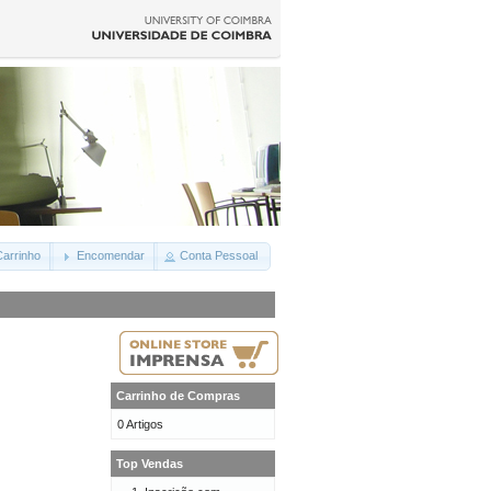
arrinho
Encomendar
Conta Pessoal
Carrinho de Compras
0 Artigos
Top Vendas