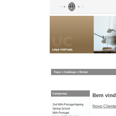
Topo
»
Catálogo
»
Entrar
Categorias
Bem vind
2nd MIA-Portugal Ageing
Novo Client
Spring School
MIA-Portugal